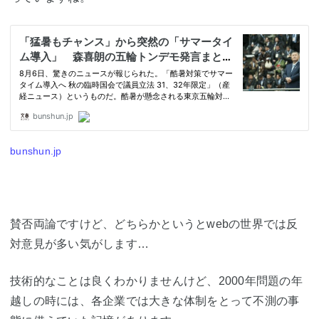
bunshun.jp
賛否両論ですけど、どちらかというとwebの世界では反
対意見が多い気がします…
技術的なことは良くわかりませんけど、2000年問題の年
越しの時には、各企業では大きな体制をとって不測の事