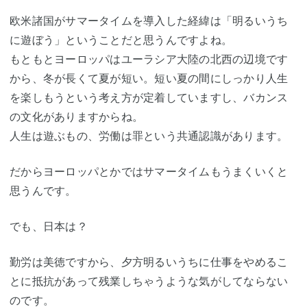
欧米諸国がサマータイムを導入した経緯は「明るいうち
に遊ぼう」ということだと思うんですよね。
もともとヨーロッパはユーラシア大陸の北西の辺境です
から、冬が長くて夏が短い。短い夏の間にしっかり人生
を楽しもうという考え方が定着していますし、バカンス
の文化がありますからね。
人生は遊ぶもの、労働は罪という共通認識があります。
だからヨーロッパとかではサマータイムもうまくいくと
思うんです。
でも、日本は？
勤労は美徳ですから、夕方明るいうちに仕事をやめるこ
とに抵抗があって残業しちゃうような気がしてならない
のです。