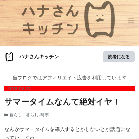
≡
ハナさんキッチン
読者になる
当ブログではアフィリエイト広告を利用しています
2018
-
08
-
12
サマータイムなんて絶対イヤ！
暮らし
暮らし-時事
なんかサマータイムを導入するとかしないとか話題にな
っていますね。